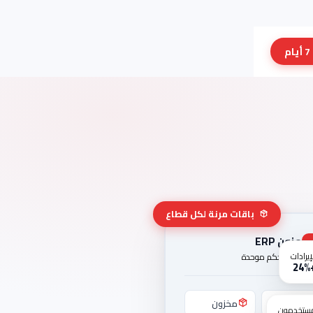
باقات مرنة لكل قطاع
مزون ERP
إيرادات
لوحة تحكم موحدة
+2
حاسبة
مخزون