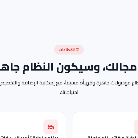
القطاعات
 مجالك، وسيكون النظام جاهزاً
ع موديولات جاهزة ومُهيأة مسبقاً، مع إمكانية الإضافة والتخص
احتياجاتك
إدارة مكاتب المحاماة
برنامج إدارة تأجير السيارات