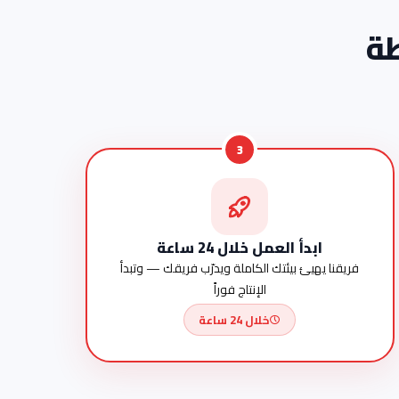
3
ابدأ العمل خلال 24 ساعة
فريقنا يهيئ بيئتك الكاملة ويدرّب فريقك — وتبدأ
الإنتاج فوراً
خلال 24 ساعة