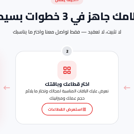
ك جاهز في 3 خطوات بسيطة
لا تثبيت، لا تعقيد — فقط تواصل معنا واختر ما يناسبك
2
اختر قطاعك وباقتك
نعرض عليك الباقات المناسبة لمجالك وتختار ما يلائم
حجم عملك وميزانيتك
استعرض القطاعات