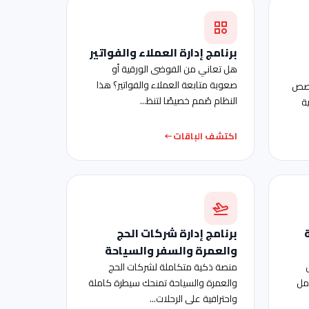
برنامج إدارة العملاء والفواتير
هل تعاني من الفوضى الورقية أو
صعوبة متابعة العملاء والفواتير؟ هذا
خصص
النظام صُمم خصيصًا لتنظ...
ة
اكتشف الباقات
برنامج إدارة شركات الحج
والعمرة والسفر والسياحة
منصة ذكية متكاملة لشركات الحج
مل
والعمرة والسياحة تمنحك سيطرة كاملة
واحترافية على الرحلات...