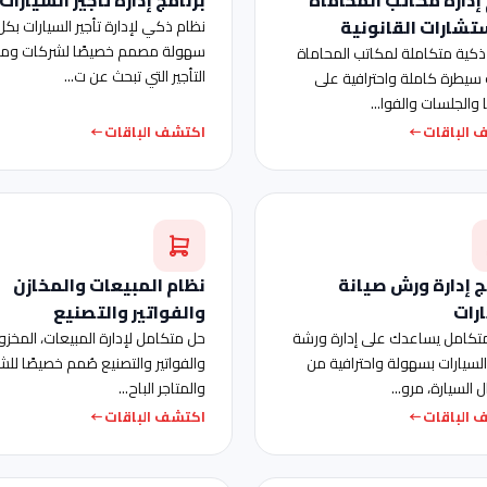
تشارات القانونية
نظام ذكي لإدارة تأجير السيارات بكل
سهولة مصمم خصيصًا لشركات وم
كية متكاملة لمكاتب المحاماة
التأجير التي تبحث عن ت...
سيطرة كاملة واحترافية على
 والجلسات والفوا...
 الباقات
اكتشف الباقات
ج إدارة ورش صيانة
نظام المبيعات والمخازن
رات
والفواتير والتصنيع
تكامل يساعدك على إدارة ورشة
حل متكامل لإدارة المبيعات، المخزو
السيارات بسهولة واحترافية من
والفواتير والتصنيع صُمم خصيصًا لل
 السيارة، مرو...
والمتاجر الباح...
 الباقات
اكتشف الباقات