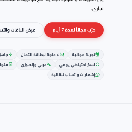
تجاري.
جرّب مجاناً لمدة 7 أيام
عرض الباقات والأس
تجربة مجانية
لا حاجة لبطاقة ائتمان
جاهز 
نسخ احتياطي يومي
عربي وإنجليزي
متوافق
إشعارات واتساب تلقائية