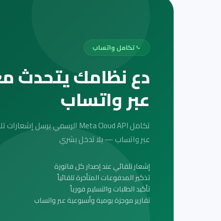
تكامل واتساب
دع نظامك يتحدث مع
عبر واتساب
تكامل Meta Cloud API الرسمي يرسل إ
عبر واتساب — بلا تدخل بشري
إشعار تلقائي عند إصدار كل فاتورة
تذكير المدفوعات المتأخرة تلقائياً
تأكيد الطلبات والتسليم فورياً
تقارير موجزة يومية وأسبوعية عبر واتساب